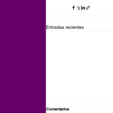
Entradas recientes
Comentarios