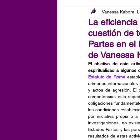
Vanessa Kabore, 
La eficiencia
cuestión de 
Partes en el 
de Vanessa 
El objetivo de este artí
espiritualidad a algunos 
Estatuto de Roma
 estab
crímenes internacionales 
y actos de agresión. El 
competencias está supedi
obligaciones fundamentales
las condiciones estableci
por iniciativa propia o a
investigaciones, no exis
Estados Partes y las pers
resultados de estas activi