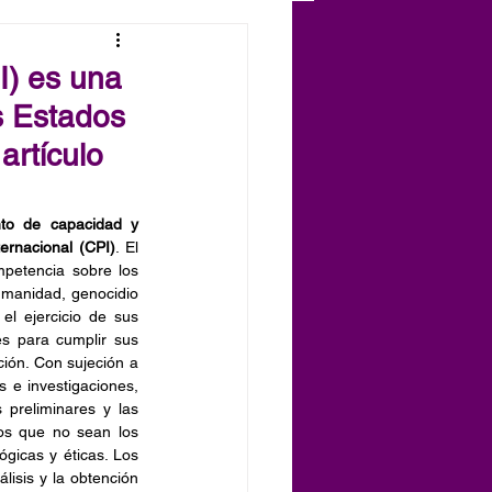
I) es una
s Estados
artículo
to de capacidad y 
ternacional (CPI)
. El 
petencia sobre los 
umanidad, genocidio 
l ejercicio de sus 
s para cumplir sus 
ión. Con sujeción a 
 e investigaciones, 
 preliminares y las 
os que no sean los 
gicas y éticas. Los 
isis y la obtención 