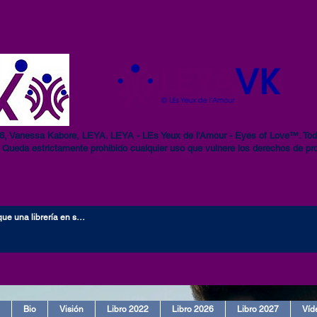
6, Vanessa Kabore, LEYA. LEYA - LEs Yeux de l'Amour - Eyes of Love™. Tod
 Queda estrictamente prohibido cualquier uso que vulnere los derechos de pro
Bio
Visión
Libro 2022
Libro 2026
Libro 2027
Víd