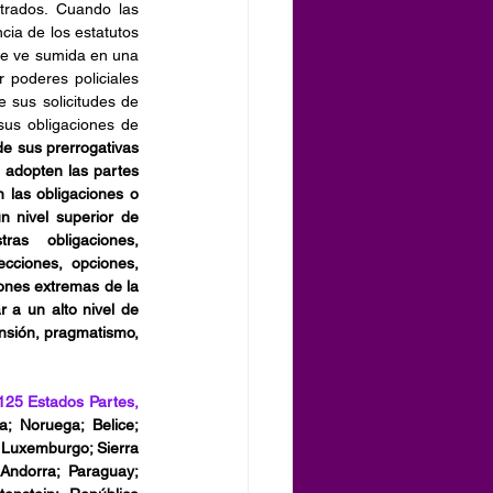
rados. Cuando las 
ia de los estatutos 
se ve sumida en una 
 poderes policiales 
sus solicitudes de 
us obligaciones de 
e sus prerrogativas 
 adopten las partes 
las obligaciones o 
 nivel superior de 
ras obligaciones, 
ciones, opciones, 
iones extremas de la 
 a un alto nivel de 
nsión, pragmatismo, 
125 Estados Partes, 
a; Noruega; Belice; 
 Luxemburgo; Sierra 
 Andorra; Paraguay; 