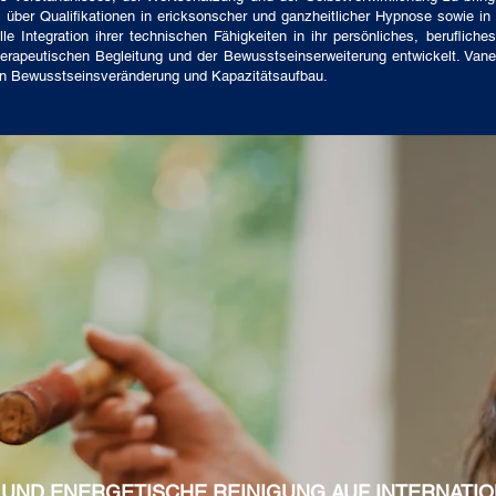
m über Qualifikationen in ericksonscher und ganzheitlicher Hypnose sowie i
lle Integration ihrer technischen Fähigkeiten in ihr persönliches, berufli
erapeutischen Begleitung und der Bewusstseinserweiterung entwickelt. Van
en Bewusstseinsveränderung und Kapazitätsaufbau.
 UND ENERGETISCHE REINIGUNG AUF INTERNATI