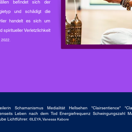
ällen befindet sich der
ietyp und schädigt die
. Hier handelt es sich um
 spiritueller Verletzlichkeit
, 2022.
Heilerin Schamanismus Medialität Hellsehen "Clairsentience" "Cla
enseits Leben nach dem Tod Energiefrequenz Schwingungszahl Manif
be Lichtführer.
©LEYA, Vanessa Kabore