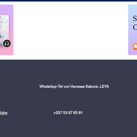
WhatsApp-Tel von Vanessa Kabore, LEYA
liche
+337 53 97 65 81