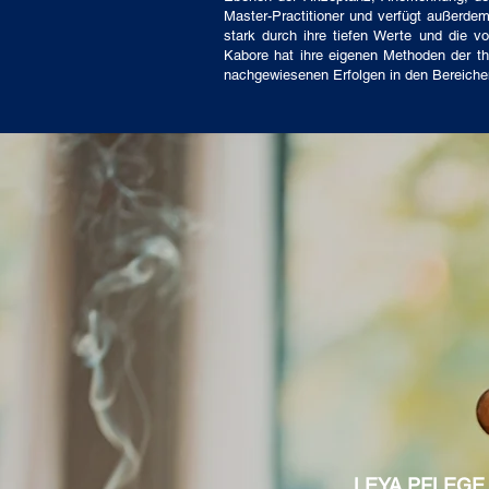
Master-Practitioner und verfügt außerde
stark durch ihre tiefen Werte und die vo
Kabore hat ihre eigenen Methoden der th
nachgewiesenen Erfolgen in den Bereich
LEYA PFLEGE