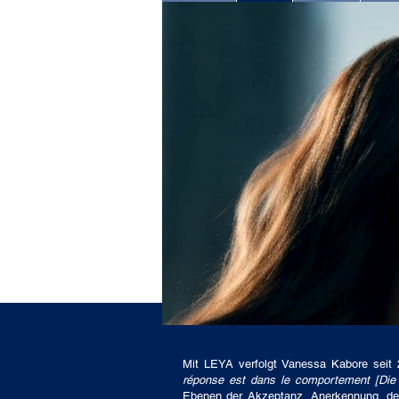
Mit LEYA verfolgt Vanessa Kabore seit 2
réponse est dans le comportement [Die A
Ebenen der Akzeptanz, Anerkennung, des 