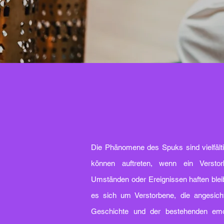
Die Phänomene des Spuks sind vielfälti
können auftreten, wenn ein Verstor
Umständen oder Ereignissen haften bleibt
es sich um Verstorbene, die angesicht
Geschichte und der bestehenden emo