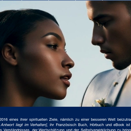
016 eines ihrer spirituellen Ziele, nämlich zu einer besseren Welt beizut
ntwort liegt im Verhalten]
, ihr Französisch Buch, Hörbuch und eBook ist 
Verständnisses, der Wertschätzung und der Selbstverwirklichung zu bringe