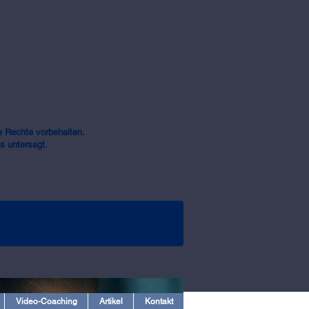
 Rechte vorbehalten.
s untersagt.
Video-Coaching
Artikel
Kontakt