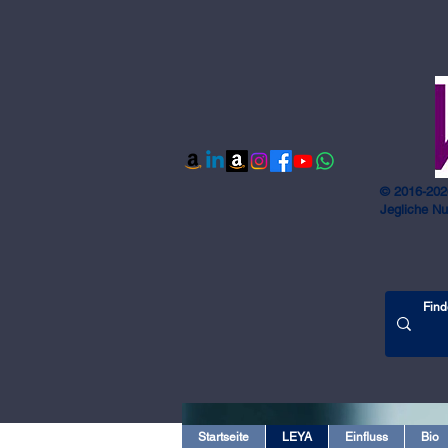
© 2016-202
Jegliche Nu
Startseite
LEYA
Einfluss
Bio