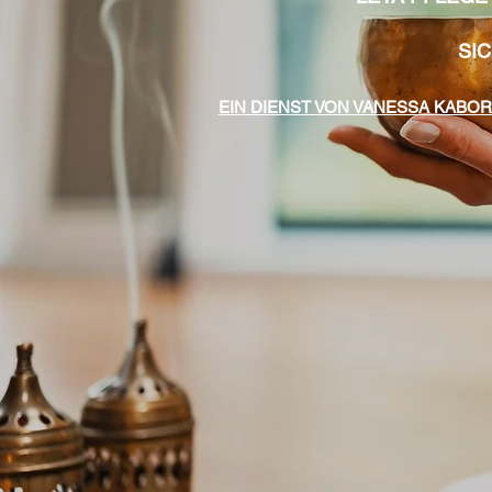
SI
EIN DIENST VON VANESSA KABO