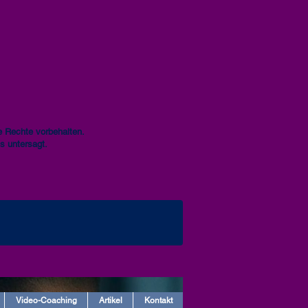
 Rechte vorbehalten.
s untersagt.
Video-Coaching
Artikel
Kontakt