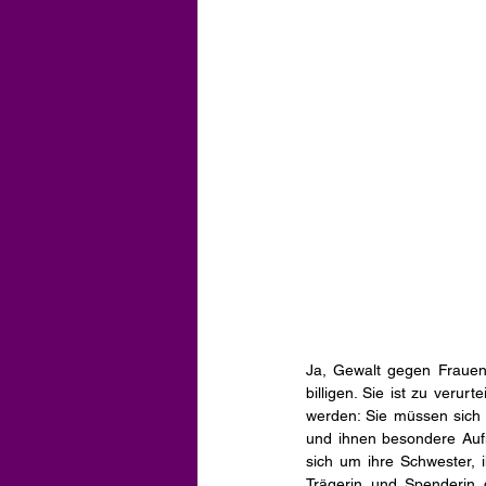
Ja, Gewalt gegen Frauen i
billigen. Sie ist zu veru
werden: Sie müssen sich
und ihnen besondere Aufm
sich um ihre Schwester, 
Trägerin und Spenderin 