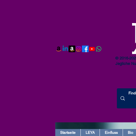
© 2016-202
Jegliche Nu
Startseite
LEYA
Einfluss
Bio