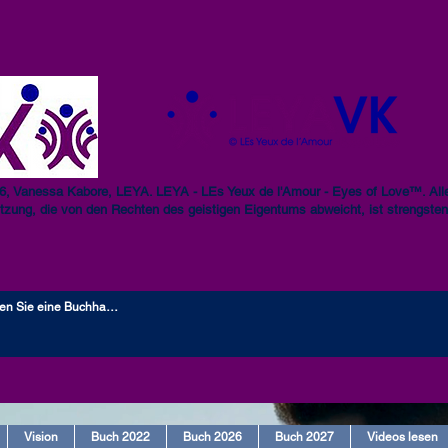
6, Vanessa Kabore, LEYA. LEYA - LEs Yeux de l'Amour - Eyes of Love™. Alle
tzung, die von den Rechten des geistigen Eigentums abweicht, ist strengsten
Vision
Buch 2022
Buch 2026
Buch 2027
Videos lesen