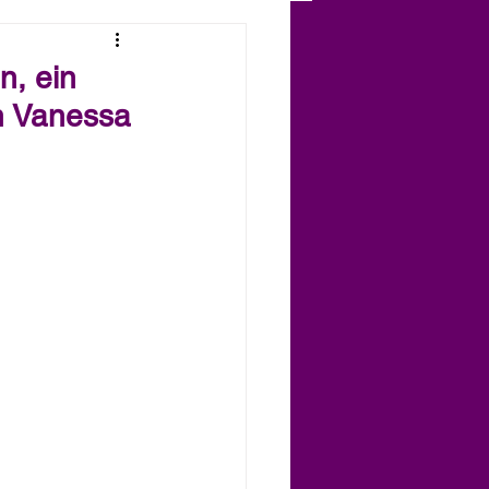
n, ein
on Vanessa