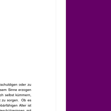
tschuldigen oder zu 
iesem Sinne erzogen 
ch selbst kümmern, 
 zu sorgen.  Ob es 
rfähigen Alter ist 
schützerinnen mit 