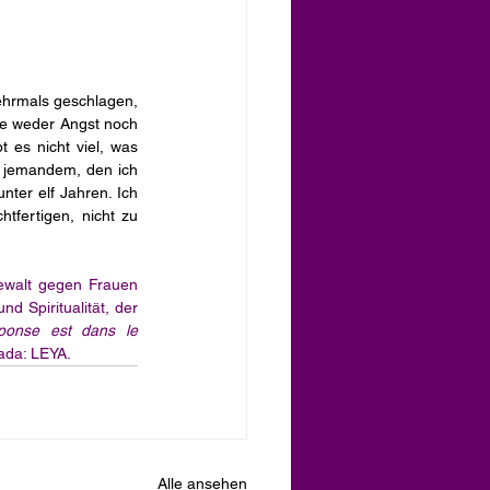
ehrmals geschlagen, 
be weder Angst noch 
 es nicht viel, was 
 jemandem, den ich 
er elf Jahren. Ich 
tfertigen, nicht zu 
walt gegen Frauen 
d Spiritualität, der 
ponse est dans le 
ada: LEYA.
Alle ansehen