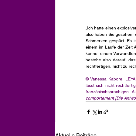
„Ich hatte einen explosive
also haben Sie gesehen, d
Schmerzen gespürt. Es ist 
einem im Laufe der Zeit 
kenne, einem Verwandten.
bestehe also darauf, dass
rechtfertigen, nicht zu rech
© Vanessa Kabore, LEYA,
lässt sich nicht rechtfert
französischsprachigen 
comportement [Die Antwort 
Aktuelle Beiträge