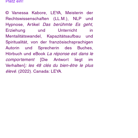
Platz ein!
© Vanessa Kabore, LEYA, Meisterin der 
Rechtswissenschaften (LL.M.), NLP und 
Hypnose, Artikel 
Das berühmte Es geht,
Erziehung und Unterricht in 
Mentalitätswandel, Kapazitätsaufbau und 
Spiritualität, von der französischsprachigen 
Autorin und Sprecherin des Buches, 
Hörbuch und eBook 
La réponse est dans le 
comportement 
[Die Antwort liegt im 
Verhalten]
: les 48 clés du bien-être le plus 
élevé
. (2022). Canada: LEYA.