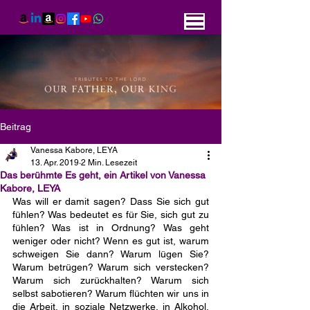
Beitrag
Vanessa Kabore, LEYA
13. Apr. 2019
2 Min. Lesezeit
Das berühmte Es geht, ein Artikel von Vanessa
Kabore, LEYA
Was will er damit sagen? Dass Sie sich gut 
fühlen? Was bedeutet es für Sie, sich gut zu 
fühlen? Was ist in Ordnung? Was geht 
weniger oder nicht? Wenn es gut ist, warum 
schweigen Sie dann? Warum lügen Sie? 
Warum betrügen? Warum sich verstecken? 
Warum sich zurückhalten? Warum sich 
selbst sabotieren? Warum flüchten wir uns in 
die Arbeit, in soziale Netzwerke, in Alkohol, 