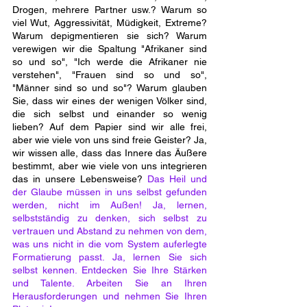
Drogen, mehrere Partner usw.? Warum so 
viel Wut, Aggressivität, Müdigkeit, Extreme? 
Warum depigmentieren sie sich? Warum 
verewigen wir die Spaltung "Afrikaner sind 
so und so", "Ich werde die Afrikaner nie 
verstehen", "Frauen sind so und so", 
"Männer sind so und so"? Warum glauben 
Sie, dass wir eines der wenigen Völker sind, 
die sich selbst und einander so wenig 
lieben? Auf dem Papier sind wir alle frei, 
aber wie viele von uns sind freie Geister? Ja, 
wir wissen alle, dass das Innere das Äußere 
bestimmt, aber wie viele von uns integrieren 
das in unsere Lebensweise? 
Das Heil und 
der Glaube müssen in uns selbst gefunden 
werden, nicht im Außen! Ja, lernen, 
selbstständig zu denken, sich selbst zu 
vertrauen und Abstand zu nehmen von dem, 
was uns nicht in die vom System auferlegte 
Formatierung passt. Ja, lernen Sie sich 
selbst kennen. Entdecken Sie Ihre Stärken 
und Talente. Arbeiten Sie an Ihren 
Herausforderungen und nehmen Sie Ihren 