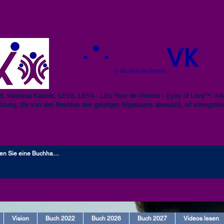
6, Vanessa Kabore, LEYA. LEYA - LEs Yeux de l'Amour - Eyes of Love™. Alle
tzung, die von den Rechten des geistigen Eigentums abweicht, ist strengsten
Vision
Buch 2022
Buch 2026
Buch 2027
Videos lesen