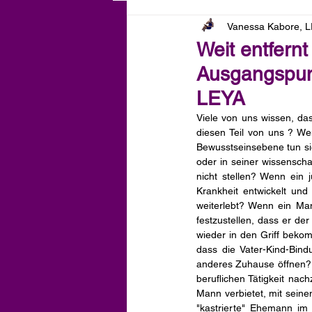
Vanessa Kabore, 
Weit entfern
Ausgangspunk
LEYA
Viele von uns wissen, da
diesen Teil von uns ? We
Bewusstseinsebene tun s
oder in seiner wissenscha
nicht stellen? Wenn ein 
Krankheit entwickelt un
weiterlebt? Wenn ein Man
festzustellen, dass er de
wieder in den Griff bekom
dass die Vater-Kind-Bind
anderes Zuhause öffnen? 
beruflichen Tätigkeit na
Mann verbietet, mit seine
"kastrierte" Ehemann im 