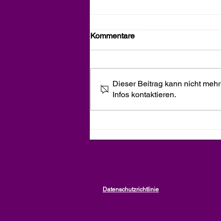
Kommentare
Dieser Beitrag kann nicht mehr
Infos kontaktieren.
Das berühmte Es geht, ein
Artikel von Vanessa Kabore,
LEYA
Datenschutzrichtlinie