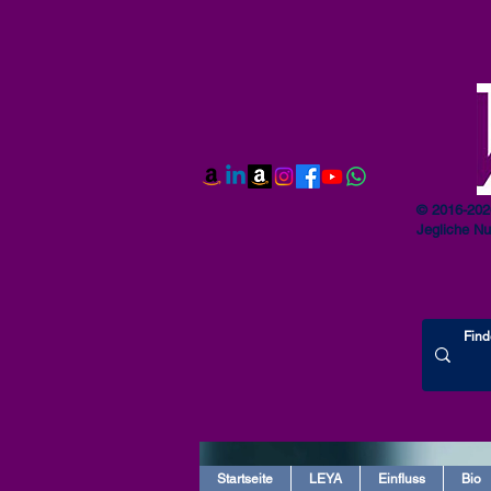
© 2016-202
Jegliche Nu
Startseite
LEYA
Einfluss
Bio