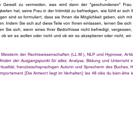
m Gewalt zu vermeiden, was wird dann der "geschundenen" Frau
keiten hat, seine Frau in der Intimität zu befriedigen, wie fühlt er sich
ragen sind so formuliert, dass sie Ihnen die Möglichkeit geben, sich mi
 Indem Sie sich auf diese Teile von Ihnen einlassen, lernen Sie sich s
n Sie sich, wenn eines Ihrer Bedürfnisse nicht befriedigt, vergessen,
a, ob wir es wollen oder nicht und ob wir es akzeptieren oder nicht, wir 
Meisterin der Rechtswissenschaften (LL.M.), NLP und Hypnose, Artik
finden der Ausgangspunkt für alles
, Analyse, Bildung und Unterricht i
itualität, französischsprachigen Autorin und Sprecherin des Buches,
portement [Die Antwort liegt im Verhalten]: les 48 clés du bien-être le