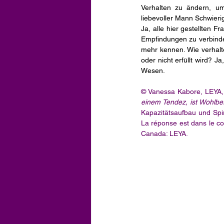
Verhalten zu ändern, u
liebevoller Mann Schwierig
Ja, alle hier gestellten F
Empfindungen zu verbinden.
mehr kennen. Wie verhalte
oder nicht erfüllt wird? J
Wesen. 
© Vanessa Kabore, LEYA, 
einem Tendez, ist Wohlbe
Kapazitätsaufbau und Spir
La réponse est dans le com
Canada: LEYA.