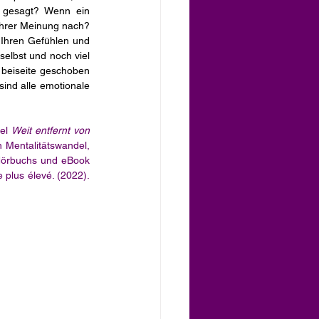
 gesagt? Wenn ein 
 Ihrer Meinung nach? 
t Ihren Gefühlen und 
elbst und noch viel 
 beiseite geschoben 
sind alle emotionale 
el 
Weit entfernt von 
n Mentalitätswandel, 
 Hörbuchs und eBook 
 plus élevé. (2022). 