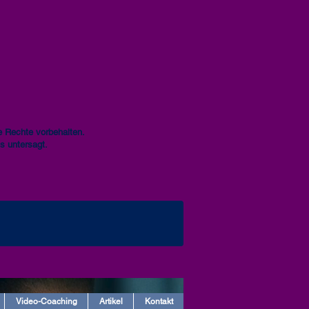
 Rechte vorbehalten.
s untersagt.
Video-Coaching
Artikel
Kontakt