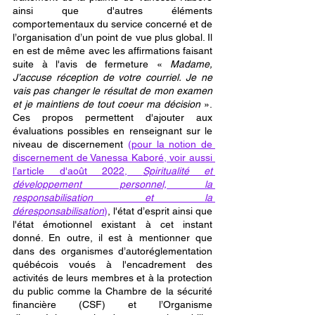
ainsi que d'autres éléments 
comportementaux du service concerné et de 
l’organisation d’un point de vue plus global. Il 
en est de même avec les affirmations faisant 
suite à l'avis de fermeture « 
Madame, 
J’accuse réception de votre courriel. Je ne 
vais pas changer le résultat de mon examen 
et je maintiens de tout coeur ma décision 
». 
Ces propos permettent d'ajouter aux 
évaluations possibles en renseignant sur le 
niveau de discernement 
(
pour la notion de 
discernement de Vanessa Kaboré, voir aussi 
l’article d'août 2022, 
Spiritualité et 
développement personnel, la 
responsabilisation et la 
déresponsabilisation
)
, l'état d’esprit ainsi que 
l'état émotionnel existant à cet instant 
donné. En outre, il est à mentionner que 
dans des organismes d’autoréglementation 
québécois voués à l'encadrement des 
activités de leurs membres et à la protection 
du public comme la Chambre de la sécurité 
financière (CSF) et l’Organisme 