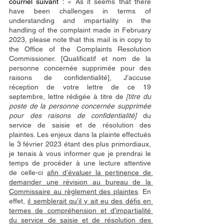
courriel suivant : 
« As it seems that there 
have been challenges in terms of 
understanding and impartiality in the 
handling of the complaint made in February 
2023, please note that this mail is in copy to 
the Office of the Complaints Resolution 
Commissioner. [Qualificatif et nom de la 
personne concernée supprimée pour des 
raisons de confidentialité], J’accuse 
réception de votre lettre de ce 19 
septembre, lettre rédigée à titre de 
[titre du 
poste de la personne concernée supprimée 
pour des raisons de confidentialité] 
du 
service de saisie et de résolution des 
plaintes. Les enjeux dans la plainte effectués 
le 3 février 2023 étant des plus primordiaux, 
je tenais à vous informer que je prendrai le 
temps de procéder à une lecture attentive 
de celle-ci 
afin d’évaluer la pertinence de 
demander une révision au bureau de la 
Commissaire au règlement des plaintes
. En 
effet, 
il semblerait qu’il y ait eu des défis en 
termes de compréhension et d’impartialité 
du service de saisie et de résolution des 