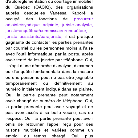
d’autoréglementation du courtage immobilier 
du Québec (OACIQ), des organisations 
auprès desquelles Vanessa Kaboré a 
occupé des fonctions de 
procureur 
adjointe/syndique adjointe, juriste-analyste, 
juriste-enquêteur/commissaire-enquêteur, 
juriste assistante/parajuriste
, il est pratique 
gagnante de contacter les parties prenantes 
par courriel ou les personnes moins à l’aise 
avec l’outil informatique, par la poste, après 
avoir tenté de les joindre par téléphone. Oui, 
il s’agit d’une démarche d’analyse, d’examen 
ou d’enquête fondamentale dans la mesure 
où une personne peut ne pas être joignable 
temporairement ou définitivement au 
numéro initialement indiqué dans sa plainte. 
Oui, la partie prenante peut notamment 
avoir changé de numéro de téléphone. Oui, 
la partie prenante peut avoir voyagé et ne 
pas avoir accès à sa boite vocale, cas de 
l’espèce. Oui, la partie prenante peut avoir 
omis de retourner l’appel reçu pour des 
raisons multiples et variées comme un 
emploi du temps chargé. Oui, plus 