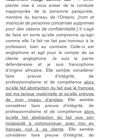
plainte vise à vous aviser de la conduite 
inappropriée de la personne parajuriste, 
membre du barreau de l’Ontario, 
[nom et 
matricule de personne concernée supprimée 
pour des raisons de confidentialité.]
 Il s’agit 
de faire en sorte qu’elle comprenne qu’agir 
comme elle l’a fait ne fait pas honneur à la 
profession, bien au contraire. Celle-ci est 
anglophone et agit pour le compte de sa 
cliente anglophone. Je suis la partie 
défenderesse et je suis francophone 
d’origine africaine. Elle semble considérer 
faire preuve d’intégrité, de 
professionnalisme et de compétence 
alors 
qu’elle fait abstraction du fait que le français 
est ma langue maternelle et qu’elle préjuge 
de mon niveau d’anglais
. Elle semble 
considérer faire preuve d’intégrité, de 
professionnalisme et de compétence 
alors 
qu’elle fait abstraction du fait que son 
incapacité à communiquer avec moi en 
français nuit à sa cliente
. Elle semble 
considérer faire preuve d’intégrité, de 