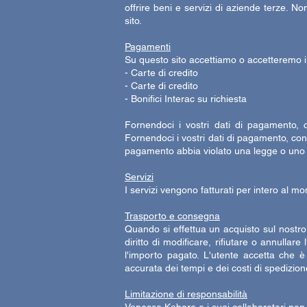
offrire beni e servizi di aziende terze. N
sito.
Pagamenti
Su questo sito accettiamo o accetteremo 
- Carte di credito
- Carte di credito
- Bonifici Interac su richiesta
Fornendoci i vostri dati di pagamento, 
Fornendoci i vostri dati di pagamento, con
pagamento abbia violato una legge o uno qual
Servizi
I servizi vengono fatturati per intero al m
Trasporto e consegna
Quando si effettua un acquisto sul nostro s
diritto di modificare, rifiutare o annulla
l'importo pagato. L'utente accetta che 
accurata dei tempi e dei costi di spedizio
Limitazione di responsabilità