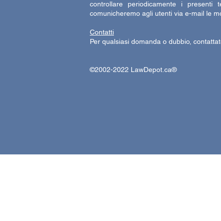
controllare periodicamente i presenti 
comunicheremo agli utenti via e-mail le mo
Contatti
Per qualsiasi domanda o dubbio, contatta
©2002-2022 LawDepot.ca®
Informativa sulla privacy