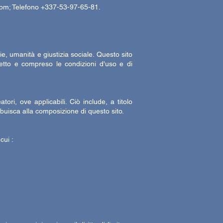
om; Telefono +337-53-97-65-81.
zie, umanità e giustizia sociale. Questo sito
 letto e compreso le condizioni d'uso e di
ori, ove applicabili. Ciò include, a titolo
ribuisca alla composizione di questo sito.
cui :