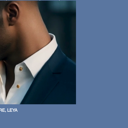
RE, LEYA