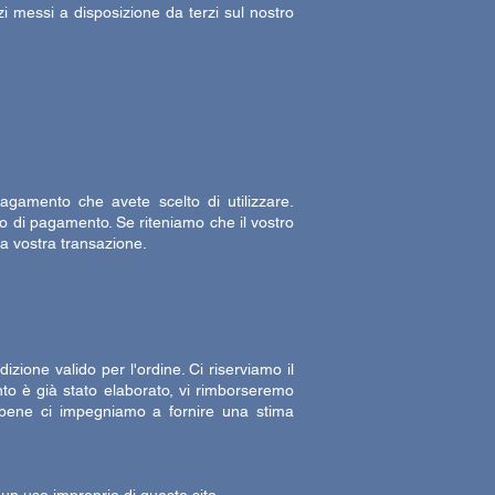
zi messi a disposizione da terzi sul nostro
agamento che avete scelto di utilizzare.
to di pagamento. Se riteniamo che il vostro
 la vostra transazione.
izione valido per l'ordine. Ci riserviamo il
ento è già stato elaborato, vi rimborseremo
ebbene ci impegniamo a fornire una stima