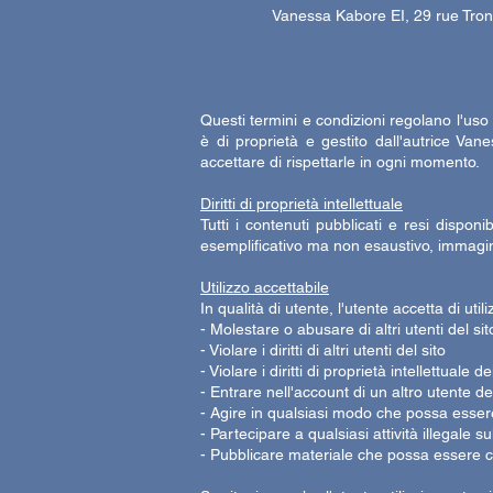
Vanessa Kabore EI, 29 rue Tro
Questi termini e condizioni regolano l'uso
è di proprietà e gestito dall'autrice Van
accettare di rispettarle in ogni momento.
Diritti di proprietà intellettuale
Tutti i contenuti pubblicati e resi dispon
esemplificativo ma non esaustivo, immagini,
Utilizzo accettabile
In qualità di utente, l'utente accetta di utili
- Molestare o abusare di altri utenti del sit
- Violare i diritti di altri utenti del sito
- Violare i diritti di proprietà intellettuale 
- Entrare nell'account di un altro utente del
- Agire in qualsiasi modo che possa esser
- Partecipare a qualsiasi attività illegale sul
- Pubblicare materiale che possa essere c