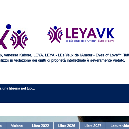
, Vanessa Kabore, LEYA. LEYA - LEs Yeux de l'Amour - Eyes of Love™. Tutti i d
ilizzo in violazione dei diritti di proprietà intellettuale è severamente vietato.
o
Visione
Libro 2022
Libro 2026
Libro 2027
Letture vid