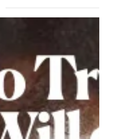
of an Old Black Soul Twin Flame. In questo secondo volume,
Vanessa Kabore, LEYA, raccontò il proseguimento della sua vita
dedicata al Signore e della realizzazione dei miei desideri più
cari.