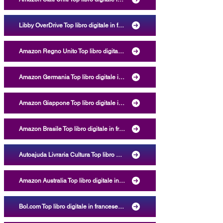
Libby OverDrive Top libro digitale in francese, eBook La réponse est dans le comportement: les 48 clés du bien-être le plus élevé [La risposta sta nel comportamento: le 48 chiavi per il massimo benessere], Vanessa Kaboré, LEYA, ISBN 9782982070806 Categorie nuova età, auto-miglioramento, progresso personale, auto-miglioramento, arricchimento individuale, saggistica
Amazon Regno Unito Top libro digitale in francese, eBook Kindle La réponse est dans le comportement: les 48 clés du bien-être le plus élevé [La risposta sta nel comportamento: le 48 chiavi per il massimo benessere], Vanessa Kaboré, LEYA, ASIN B09ZF2G7HN, ISBN 9782982070806 Categorie lingua straniera, famiglia, medicina, sviluppo personale, crescita personale, auto-aiuto, auto-aiuto, riferimento, religione, scienze umane e sociali
Amazon Germania Top libro digitale in francese, eBook Kindle La réponse est dans le comportement: les 48 clés du bien-être le plus élevé [La risposta sta nel comportamento: le 48 chiavi per il massimo benessere], Vanessa Kaboré, LEYA, ASIN B09ZF2G7HN, ISBN 9782982070806 Categoria lingua straniera
Amazon Giappone Top libro digitale in francese, eBook Kindle La réponse est dans le comportement: les 48 clés du bien-être le plus élevé [La risposta sta nel comportamento: le 48 chiavi per il massimo benessere], Vanessa Kaboré, LEYA, ASIN B09ZF2G7HN, ISBN 9782982070806 Categorie lingua straniera, salute, corpo e mente
Amazon Brasile Top libro digitale in francese, eBook Kindle La réponse est dans le comportement: les 48 clés du bien-être le plus élevé [La risposta sta nel comportamento: le 48 chiavi per il massimo benessere], Vanessa Kaboré, LEYA, ASIN B09ZF2G7HN, ISBN 9782982070806 Categoria inglese e altre lingue
Autoajuda Livraria Cultura Top libro digitale in francese, eBook La réponse est dans le comportement: les 48 clés du bien-être le plus élevé [La risposta sta nel comportamento: le 48 chiavi per il massimo benessere], Vanessa Kaboré, LEYA, ISBN 9782982070806 Categoriea esoterismo
Amazon Australia Top libro digitale in francese, eBook Kindle La réponse est dans le comportement: les 48 clés du bien-être le plus élevé [La risposta sta nel comportamento: le 48 chiavi per il massimo benessere], Vanessa Kaboré, LEYA, ASIN B09ZF2G7HN, ISBN 9782982070806 Categoria lingua straniera
Bol.com Top libro digitale in francese, eBook La réponse est dans le comportement: les 48 clés du bien-être le plus élevé [La risposta sta nel comportamento: le 48 chiavi per il massimo benessere], La spiritualité en santé bien-être, Vanessa Kaboré, LEYA, LEYA - LEs Yeux de l'Amour - Eyes of Love, ISBN 9782982070806 Categorie pratica spirituale, autocoscienza, consapevolezza, meditazione