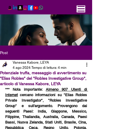
Post
Vanessa Kabore, LEYA
4 ago 2024
Tempo di lettura: 4 min
Potenziale truffa, messaggio di avvertimento su
"Elias Robles" del "Robles Investigative Group",
articolo di Vanessa Kabore, LEYA
*** Nota importante: 
Almeno 907 Utenti di 
Internet
 cercano informazioni su "Elias Robles 
Private Investigator", "Robles Investigative 
Group" e sull'argomento. Provengono dai 
seguenti Paesi: India, Giappone, Messico, 
Filippine, Thailandia,
Australia, Canada, Paesi 
Bassi, Nuova Zelanda, Stati Uniti, Brasile, Cina, 
Repubblica Ceca, Regno Unito, Polonia, 