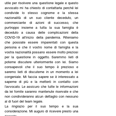
utile per risolvere una questione legale e questo 
avvocato mi ha chiesto di contattarla perché lei 
condivide lo stesso cognome e la stessa 
nazionalità di un suo cliente deceduto, un 
commerciante di azioni di successo, che 
purtroppo insieme a tutta la sua famiglia è 
deceduto a causa delle complicazioni della 
COVID-19 all'inizio della pandemia. Riteniamo 
che possiate essere imparentati con questa 
persona e che il vostro nome di famiglia e la 
vostra nazionalità possano essere molto preziosi 
per la questione in oggetto. Saremmo lieti di 
poterne discutere ulteriormente con lei. Siamo 
consapevoli che il suo tempo è prezioso e 
saremo lieti di discuterne in un momento a lei 
congeniale. Mi faccia sapere se è interessato a 
saperne di più e la metterò in contatto con 
l'avvocato. Le assicuro che tutte le informazioni 
da lei fornite saranno mantenute riservate e che 
non condivideranno alcun dettaglio con nessuno 
al di fuori del team legale.
La ringrazio per il suo tempo e la sua 
considerazione. Mi auguro di ricevere presto una 