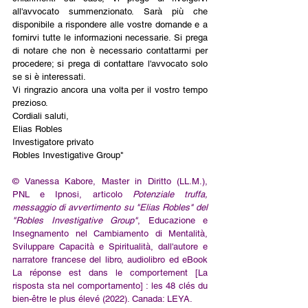
all'avvocato summenzionato. Sarà più che 
disponibile a rispondere alle vostre domande e a 
fornirvi tutte le informazioni necessarie. Si prega 
di notare che non è necessario contattarmi per 
procedere; si prega di contattare l'avvocato solo 
se si è interessati. 
Vi ringrazio ancora una volta per il vostro tempo 
prezioso.
Cordiali saluti,
Elias Robles 
Investigatore privato
Robles Investigative Group"
© Vanessa Kabore, Master in Diritto (LL.M.), 
PNL e Ipnosi, articolo
 Potenziale truffa, 
messaggio di avvertimento su "Elias Robles" del 
"Robles Investigative Group"
, Educazione e 
Insegnamento nel Cambiamento di Mentalità, 
Sviluppare Capacità e Spiritualità, dall'autore e 
narratore francese del libro, audiolibro ed eBook 
La réponse est dans le comportement [La 
risposta sta nel comportamento] : les 48 clés du 
bien-être le plus élevé (2022). Canada: LEYA.