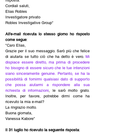
risposta.
Cordiali saluti,
Elias Robles 
Investigatore privato
Robles Investigative Group"
All'e-mail ricevuta lo stesso giorno ho risposto 
come segue
: 
"Caro Elias, 
Grazie per il suo messaggio. Sarò più che felice 
di aiutarla se tutto ciò che ha detto è vero. 
Mi 
dispiace essere diretto, ma prima di procedere 
ho bisogno di essere sicuro che le tue intenzioni 
siano sinceramente genuine. Pertanto, se ha la 
possibilità di fornirmi qualsiasi dato di supporto 
che possa aiutarmi a rispondere alla sua 
richiesta di informazioni
, le sarò molto grato. 
Inoltre, per favore, potrebbe dirmi come ha 
ricevuto la mia e-mail? 
La ringrazio molto. 
Buona giornata, 
Vanessa Kabore"
Il 31 luglio ho ricevuto la seguente risposta
: 